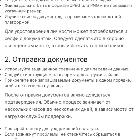
Файлы должны быть в формате JPEG или PNG и не превышать
указанный размер.
Изучите список документов, запрашиваемых конкретной
платформой.
Для удостоверения личности может потребоваться и
селфи с документом. Следует сделать это в хорошо
освещенном месте, чтобы избежать теней и бликов.
2. Отправка документов
Используйте защищенное соединение для передачи данных.
Следуйте инструкциям платформы для загрузки файлов.
Прикрепите все запрашиваемые документы в одном порядке,
чтобы не возникло путаницы.
После отправки документов важно дождаться
подтверждения. Обычно процесс занимает от
нескольких часов до нескольких дней, в зависимости от
нагрузки службы поддержки.
Проверяйте почту для уведомлений о статусе.
Если возникнут проблемы, не стесняйтесь обращаться в