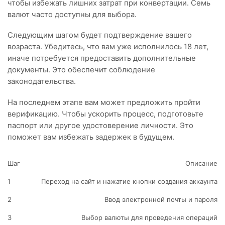
чтобы избежать лишних затрат при конвертации. Семь
валют часто доступны для выбора.
Следующим шагом будет подтверждение вашего
возраста. Убедитесь, что вам уже исполнилось 18 лет,
иначе потребуется предоставить дополнительные
документы. Это обеспечит соблюдение
законодательства.
На последнем этапе вам может предложить пройти
верификацию. Чтобы ускорить процесс, подготовьте
паспорт или другое удостоверение личности. Это
поможет вам избежать задержек в будущем.
Шаг
Описание
1
Переход на сайт и нажатие кнопки создания аккаунта
2
Ввод электронной почты и пароля
3
Выбор валюты для проведения операций