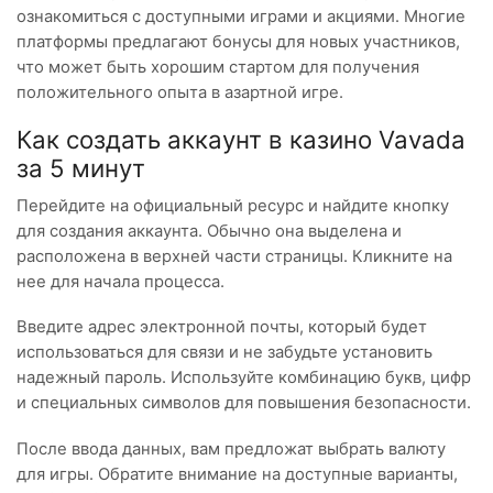
ознакомиться с доступными играми и акциями. Многие
платформы предлагают бонусы для новых участников,
что может быть хорошим стартом для получения
положительного опыта в азартной игре.
Как создать аккаунт в казино Vavada
за 5 минут
Перейдите на официальный ресурс и найдите кнопку
для создания аккаунта. Обычно она выделена и
расположена в верхней части страницы. Кликните на
нее для начала процесса.
Введите адрес электронной почты, который будет
использоваться для связи и не забудьте установить
надежный пароль. Используйте комбинацию букв, цифр
и специальных символов для повышения безопасности.
После ввода данных, вам предложат выбрать валюту
для игры. Обратите внимание на доступные варианты,