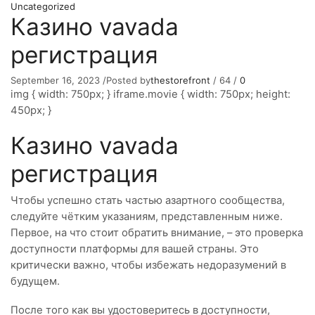
Uncategorized
Казино vavada
регистрация
September 16, 2023
/
Posted by
thestorefront
/
64
/
0
img { width: 750px; } iframe.movie { width: 750px; height:
450px; }
Казино vavada
регистрация
Чтобы успешно стать частью азартного сообщества,
следуйте чётким указаниям, представленным ниже.
Первое, на что стоит обратить внимание, – это проверка
доступности платформы для вашей страны. Это
критически важно, чтобы избежать недоразумений в
будущем.
После того как вы удостоверитесь в доступности,