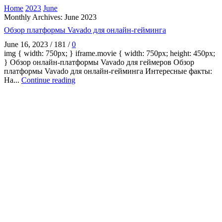
Home
2023
June
Monthly Archives: June 2023
Обзор платформы Vavado для онлайн-гейминга
June 16, 2023
/
181
/
0
img { width: 750px; } iframe.movie { width: 750px; height: 450px;
} Обзор онлайн-платформы Vavado для геймеров Обзор
платформы Vavado для онлайн-гейминга Интересные факты:
На...
Continue reading